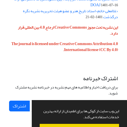
DOAJ
1401-07-16
«غلامعلی حاتم» استاد تاریخ هنر و عضو هیئت تحریریه نشریه نگره
درگذشت
1401-02-21
این نشریه تحت مجوز Creative Commons ارجاع 4.0 بین المللی قرار
دارد.
The journal is licensed under Creative Commons Attribution 4.0
International license (CC By 4.0).
اشتراک خبرنامه
برای دریافت اخبار و اطلاعیه های مهم نشریه در خبرنامه نشریه مشترک
شوید.
اشتراک
این وب سایت از کوکی ها برای اطمینان از ارائه بهترین
خدمات استفاده می کند.