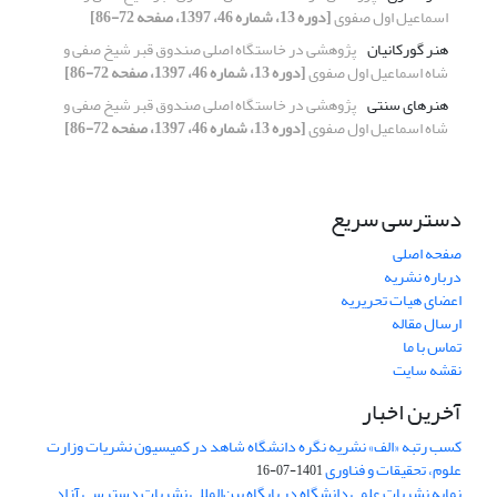
اسماعیل اول صفوی
[دوره 13، شماره 46، 1397، صفحه 72-86]
هنر گورکانیان
پژوهشی در خاستگاه اصلی صندوق قبر شیخ صفی و
شاه اسماعیل اول صفوی
[دوره 13، شماره 46، 1397، صفحه 72-86]
هنرهای سنتی
پژوهشی در خاستگاه اصلی صندوق قبر شیخ صفی و
شاه اسماعیل اول صفوی
[دوره 13، شماره 46، 1397، صفحه 72-86]
دسترسی سریع
صفحه اصلی
درباره نشریه
اعضای هیات تحریریه
ارسال مقاله
تماس با ما
نقشه سایت
آخرین اخبار
کسب رتبه «الف» نشریه نگره دانشگاه شاهد در کمیسیون نشریات وزارت
علوم، تحقیقات و فناوری
1401-07-16
نمایه نشریات علمی دانشگاه در پایگاه بین‌المللی نشریات دسترسی آزاد