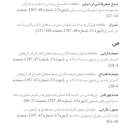
شیخ صفی‌الدّین اردبیلی
مطالعه خطّ نسخ ریحانی با تکیه بر قرآن
مجموعهٔ شیخ صفی‌الدّین اردبیلی
[دوره 13، شماره 48، 1397، صفحه
14-17]
شیراز
مطالعه ویژگی و ساختار نقوش سردر بناهای کاشی‌کاری‌شده
در شیراز
[دوره 13، شماره 48، 1397، صفحه 104-125]
ص
صفحه‌آرایی
مطالعه اصول صفحه‌آرایی صفحه‌های افتتاح قرآن‌های
آستان قدس رضوی سده 6 تا 9 ه. ق
[دوره 13، شماره 47، 1397، صفحه
4-28]
صفحه افتتاح
مطالعه اصول صفحه‌آرایی صفحه‌های افتتاح قرآن‌های
آستان قدس رضوی سده 6 تا 9 ه. ق
[دوره 13، شماره 47، 1397، صفحه
4-28]
صندوق قبر
پژوهشی در خاستگاه اصلی صندوق قبر شیخ صفی و شاه
اسماعیل اول صفوی
[دوره 13، شماره 46، 1397، صفحه 72-86]
صورت‌گرایی
خوانش صورتگرایانه عناصر نستعلیق و تشعیر در
کتاب‌آرایی دوران تیموری تا قاجار
[دوره 13، شماره 47، 1397، صفحه
46-61]