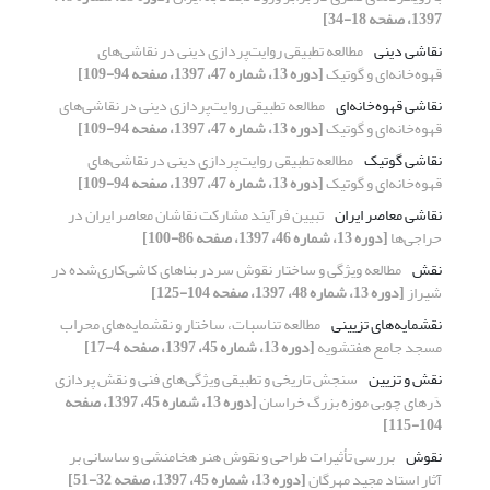
1397، صفحه 18-34]
نقاشی دینی
مطالعه تطبیقی روایت‌پردازی دینی در نقاشی‌های
قهوه‌خانه‌ای و گوتیک
[دوره 13، شماره 47، 1397، صفحه 94-109]
نقاشی قهوه‌خانه‌ای
مطالعه تطبیقی روایت‌پردازی دینی در نقاشی‌های
قهوه‌خانه‌ای و گوتیک
[دوره 13، شماره 47، 1397، صفحه 94-109]
نقاشی گوتیک
مطالعه تطبیقی روایت‌پردازی دینی در نقاشی‌های
قهوه‌خانه‌ای و گوتیک
[دوره 13، شماره 47، 1397، صفحه 94-109]
نقاشی معاصر ایران
تبیین فرآیند مشارکت نقاشان معاصر ایران در
حراجی‌ها
[دوره 13، شماره 46، 1397، صفحه 86-100]
نقش
مطالعه ویژگی و ساختار نقوش سردر بناهای کاشی‌کاری‌شده در
شیراز
[دوره 13، شماره 48، 1397، صفحه 104-125]
نقشمایه‌های تزیینی
مطالعه تناسبات، ساختار و نقشمایه‌های محراب
مسجد جامع هفتشویه
[دوره 13، شماره 45، 1397، صفحه 4-17]
نقش و تزیین
سنجش تاریخی و تطبیقی ویژگی‌های فنی و نقش پردازی
دَرهای چوبی موزه بزرگ خراسان
[دوره 13، شماره 45، 1397، صفحه
104-115]
نقوش
بررسی تأثیرات طراحی و نقوش هنر هخامنشی و ساسانی بر
آثار استاد مجید مهرگان
[دوره 13، شماره 45، 1397، صفحه 32-51]