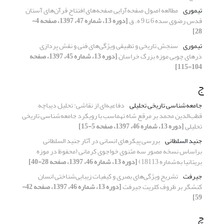
تیموری
مطالعه اصول صفحه‌آرایی صفحه‌های افتتاح قرآن‌های آستان
قدس رضوی سده 6 تا 9 ه. ق
[دوره 13، شماره 47، 1397، صفحه 4-
28]
تیموری
سنجش تاریخی و تطبیقی ویژگی‌های فنی و نقش پردازی
دَرهای چوبی موزه بزرگ خراسان
[دوره 13، شماره 45، 1397، صفحه
104-115]
ج
جامعه‌شناسی تاریخی تحلیلی
دفاعیه‌ای از نقاشی: تحلیل دیباچه
قطب‌الدین محمد بر مرقع شاه تهماسب با رویکرد جامعه‌شناسی تاریخی
تحلیلی
[دوره 13، شماره 46، 1397، صفحه 5-15]
جنید السلطانی
بررسی پیکرهای انسانی در آثار جنید السلطانی
براساس نسخه مصور سه مثنوی خواجوی کرمانی (محفوظ در موزه
بریتانیا به‌شماره 18113)
[دوره 13، شماره 46، 1397، صفحه 28-40]
جیرفت
تشریح ویژگی‌های بصری و کیفیات زیبایی‌شناختی انسان
کنشگر بر ظروف کلریت جیرفت
[دوره 13، شماره 46، 1397، صفحه 42-
59]
چ