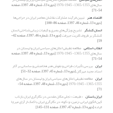
سال‌های 1365/1355- 1970/1945
[دوره 13، شماره 48، 1397، صفحه
54-71]
اقتصاد هنر
تبیین فرآیند مشارکت نقاشان معاصر ایران در حراجی‌ها
[دوره 13، شماره 46، 1397، صفحه 86-100]
انسان کنشگر
تشریح ویژگی‌های بصری و کیفیات زیبایی‌شناختی انسان
کنشگر بر ظروف کلریت جیرفت
[دوره 13، شماره 46، 1397، صفحه 42-
59]
انقلاب اسلامی
مطالعه تطبیقی اعلان‌های سیاسی ایران و لهستان در
سال‌های 1365/1355- 1970/1945
[دوره 13، شماره 48، 1397، صفحه
54-71]
ایران
بررسی تأثیرات طراحی و نقوش هنر هخامنشی و ساسانی بر آثار
استاد مجید مهرگان
[دوره 13، شماره 45، 1397، صفحه 32-51]
ایران
مطالعه تطبیقی اعلان‌های سیاسی ایران و لهستان در سال‌های
1365/1355- 1970/1945
[دوره 13، شماره 48، 1397، صفحه 54-
71]
ایران باستان
« طبیعت » تجلی مکان مقدس در نگارگری ایران بازتاب
کهن الگوی ایرانی «زمین» و «کوه» در نگارگری ایران با کمک از آرای میرچا
الیاده
[دوره 13، شماره 47، 1397، صفحه 131-145]