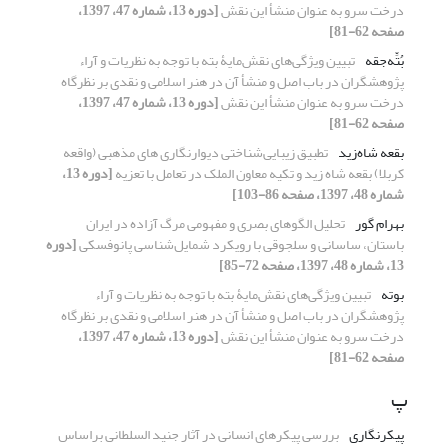
درخت سرو به عنوان منشأ این نقش
[دوره 13، شماره 47، 1397،
صفحه 62-81]
بُتِّه‌‌جقه
تبیین ویژگی‌های نقش‌مایۀ بته با توجه به نظریات و آراء
پژوهشگران در باب اصل و منشأ آن در هنر اسلامی و نقدی بر نظرگاه
درخت سرو به عنوان منشأ این نقش
[دوره 13، شماره 47، 1397،
صفحه 62-81]
بقعه شاه‌زید
تطبیق زیبایی‌شناختی دیوارنگاری های مذهبی (واقعه
کربلا) بقعه شاه زید و تکیه معاون الملک در تعامل با تعزیه
[دوره 13،
شماره 48، 1397، صفحه 86-103]
بهرام گور
تحلیل الگوهای بصری و مفهومی مرگ آزاده در ایران
باستان، ساسانی و سلجوقی با رویکرد شمایل‌شناسی پانوفسکی
[دوره
13، شماره 48، 1397، صفحه 72-85]
بوته
تبیین ویژگی‌های نقش‌مایۀ بته با توجه به نظریات و آراء
پژوهشگران در باب اصل و منشأ آن در هنر اسلامی و نقدی بر نظرگاه
درخت سرو به عنوان منشأ این نقش
[دوره 13، شماره 47، 1397،
صفحه 62-81]
پ
پیکرنگاری
بررسی پیکرهای انسانی در آثار جنید السلطانی براساس