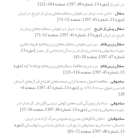
در شیراز
[دوره 13، شماره 48، 1397، صفحه 104-125]
سفال
تجلی عدد چهار در نقوش سفالینه‌های پیش از تاریخ در ایران
[دوره 13، شماره 45، 1397، صفحه 52-71]
سفال پیش از تاریخ
تجلی عدد چهار در نقوش سفالینه‌های پیش از
تاریخ در ایران
[دوره 13، شماره 45، 1397، صفحه 52-71]
سفال زرین‌فام
بررسی نقوش سفالینه‌های زرین‌فام و ظروف فلزی
دورۀ سلجوقی و ایلخانی و بازتاب زندگی اجتماعی آن عصر
[دوره 13،
شماره 47، 1397، صفحه 28-45]
سفال زرین‌فام
بررسی و مطالعۀ سفال‌های زرین‌فام نویافتۀ آوه
[دوره
13، شماره 45، 1397، صفحه 116-125]
سلجوقی
مطالعه اصول صفحه‌آرایی صفحه‌های افتتاح قرآن‌های آستان
قدس رضوی سده 6 تا 9 ه. ق
[دوره 13، شماره 47، 1397، صفحه 4-
28]
سلجوقی
ساختار و ویژگی‌ کتیبه‌های کوفی تزئینی(گل‌دار، گره‌دار)در
دوره سلجوقی و ایلخانی
[دوره 13، شماره 46، 1397، صفحه 16-27]
سلجوقیان
تحلیل الگوهای بصری و مفهومی مرگ آزاده در ایران
باستان، ساسانی و سلجوقی با رویکرد شمایل‌شناسی پانوفسکی
[دوره
13، شماره 48، 1397، صفحه 72-85]