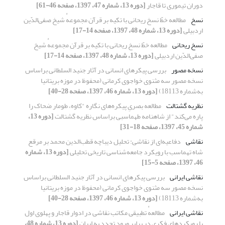
دوران تیموری تا قاجار
[دوره 13، شماره 47، 1397، صفحه 46-61]
نسخ
مطالعه خطّ نسخ ریحانی با تکیه بر قرآن مجموعهٔ شیخ صفی‌الدّین
اردبیلی
[دوره 13، شماره 48، 1397، صفحه 14-17]
نسخ ریحانی
مطالعه خطّ نسخ ریحانی با تکیه بر قرآن مجموعهٔ شیخ
صفی‌الدّین اردبیلی
[دوره 13، شماره 48، 1397، صفحه 14-17]
نسخه مصور
بررسی پیکرهای انسانی در آثار جنید السلطانی براساس
نسخه مصور سه مثنوی خواجوی کرمانی (محفوظ در موزه بریتانیا
به‌شماره 18113)
[دوره 13، شماره 46، 1397، صفحه 28-40]
نظریه گشتالت
مطالعه بصریِ پیکره‌های نگاره "کاوه، طومار ضحاک را
پاره می‌کند" از شاهنامه طهماسبی براساس نظریه گشتالت
[دوره 13،
شماره 45، 1397، صفحه 18-31]
نقاشی
دفاعیه‌ای از نقاشی: تحلیل دیباچه قطب‌الدین محمد بر مرقع
شاه تهماسب با رویکرد جامعه‌شناسی تاریخی تحلیلی
[دوره 13، شماره
46، 1397، صفحه 5-15]
نقاشی ایرانی
بررسی پیکرهای انسانی در آثار جنید السلطانی براساس
نسخه مصور سه مثنوی خواجوی کرمانی (محفوظ در موزه بریتانیا
به‌شماره 18113)
[دوره 13، شماره 46، 1397، صفحه 28-40]
نقاشی ایرانی
مطالعهٔ تطبیقی مکاتب نقاشی در ادوار قاجار و پهلوی اول
با رویکردهای فکری در برابر ورود تجدد به ایران
[دوره 13، شماره 48،