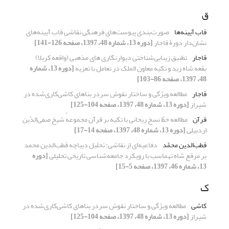
ق
قاب آیینه‌ها
صورت‌بندی پیوست‌های فرهنگی نقاشی قاب آیینه‌های
نشان‌دار دورۀ قاجار
[دوره 13، شماره 48، 1397، صفحه 126-141]
قاجار
تطبیق زیبایی‌شناختی دیوارنگاری های مذهبی (واقعه کربلا)
بقعه شاه زید و تکیه معاون الملک در تعامل با تعزیه
[دوره 13، شماره
48، 1397، صفحه 86-103]
قاجار
مطالعه ویژگی و ساختار نقوش سردر بناهای کاشی‌کاری‌شده در
شیراز
[دوره 13، شماره 48، 1397، صفحه 104-125]
قرآن
مطالعه خطّ نسخ ریحانی با تکیه بر قرآن مجموعهٔ شیخ صفی‌الدّین
اردبیلی
[دوره 13، شماره 48، 1397، صفحه 14-17]
قطب‌الدین محمّد
دفاعیه‌ای از نقاشی: تحلیل دیباچه قطب‌الدین محمد
بر مرقع شاه تهماسب با رویکرد جامعه‌شناسی تاریخی تحلیلی
[دوره
13، شماره 46، 1397، صفحه 5-15]
ک
کاشی
مطالعه ویژگی و ساختار نقوش سردر بناهای کاشی‌کاری‌شده در
شیراز
[دوره 13، شماره 48، 1397، صفحه 104-125]