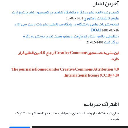
آخرین اخبار
کسب رتبه «الف» نشریه نگره دانشگاه شاهد در کمیسیون نشریات وزارت
علوم، تحقیقات و فناوری
1401-07-16
نمایه نشریات علمی دانشگاه در پایگاه بین‌المللی نشریات دسترسی آزاد
DOAJ
1401-07-16
«غلامعلی حاتم» استاد تاریخ هنر و عضو هیئت تحریریه نشریه نگره
درگذشت
1401-02-21
این نشریه تحت مجوز Creative Commons ارجاع 4.0 بین المللی قرار
دارد.
The journal is licensed under Creative Commons Attribution 4.0
International license (CC By 4.0).
اشتراک خبرنامه
برای دریافت اخبار و اطلاعیه های مهم نشریه در خبرنامه نشریه مشترک
شوید.