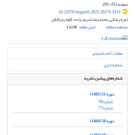
صفحه
251-295
10.22070/negareh.2025.20170.3514
ثمره رضائی، محمدرضا شریف زاده، کاوه بذرافکن
مشاهده مقاله
اصل مقاله
1.12 M
مقالات آماده انتشار
شماره جاری
شماره‌های پیشین نشریه
دوره 21 (1405)
شماره 78
شماره 77
دوره 20 (1404)
دوره 19 (1403)