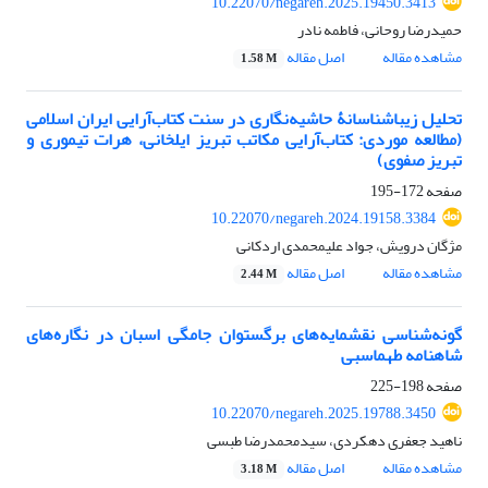
10.22070/negareh.2025.19450.3413
حمیدرضا روحانی، فاطمه نادر
مشاهده مقاله
اصل مقاله
1.58 M
تحلیل زیباشناسانۀ حاشیه‌نگاری در سنت کتاب‌آرایی ایران اسلامی
(مطالعه موردی: کتاب‌آرایی مکاتب تبریز ایلخانی، هرات تیموری و
تبریز صفوی)
صفحه
172-195
10.22070/negareh.2024.19158.3384
مژگان درویش، جواد علیمحمدی اردکانی
مشاهده مقاله
اصل مقاله
2.44 M
گونه‌شناسی نقشمایه‌های برگستوان جامگی اسبان در نگاره‌های
شاهنامه طهماسبی
صفحه
198-225
10.22070/negareh.2025.19788.3450
ناهید جعفری دهکردی، سیدمحمدرضا طبسی
مشاهده مقاله
اصل مقاله
3.18 M