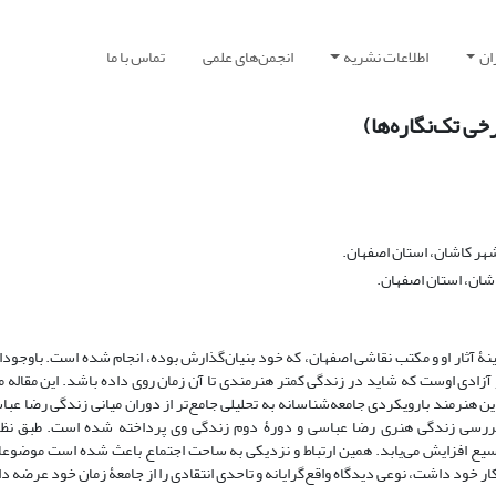
ان
اطلاعات نشریه
انجمن‌های علمی
تماس با ما
ی تک‌نگاره‌ها)
ر کاشان، استان اصفهان.
شان، استان اصفهان.
آثار او و مکتب نقاشی اصفهان، که خود بنیان‌گذارش بوده، انجام شده است. باوجودای
و آزادی اوست که شاید در زندگی کمتر هنرمندی تا آن زمان روی داده باشد. این مقاله م
 این هنرمند بارویکردی جامعه‌‌شناسانه به تحلیلی جامع‌تر از دوران میانی زندگی رضا ع
ی به بررسی زندگی هنری رضا عباسی و دورۀ دوم زندگی وی پرداخته شده است. طبق ن
یع افزایش می‌یابد. همین ارتباط و نزدیکی به ساحت اجتماع باعث شده است موضوعا
 کار خود داشت، نوعی دیدگاه واقع‌گرایانه و تاحدی انتقادی را از جامعۀ زمان خود عرضه 