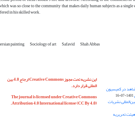
which was so close to the community that makes daily human subjects as a single el
ffered in his skilled work.
ersian painting
Sociology of art
Safavid
Shah Abbas
این نشریه تحت مجوز Creative Commons ارجاع 4.0 بین
المللی قرار دارد.
 شاهد در کمیسیون
1401-07-16
The journal is licensed under Creative Commons
ین‌المللی نشریات
Attribution 4.0 International license (CC By 4.0).
 هیئت تحریریه