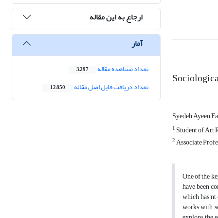
ارجاع به این مقاله
آمار
تعداد مشاهده مقاله
3,297
Sociologica
تعداد دریافت فایل اصل مقاله
12,850
Syedeh Ayeen Fa
1
Student of Art R
2
Associate Profe
One of the key
have been con
which has’nt 
works with s
explore the s