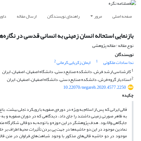
صفحه اصلی
مرور
راهنمای نویسندگان
ارسال مقاله
داور
بازنمایی استحاله‌ انسان زمینی به انسانی قدسی در نگاره‌
نوع مقاله : مقاله پژوهشی
نویسندگان
2
1
ندا سادات ملکوتی
ایمان زکریایی کرمانی
1
کارشناسی ارشد فرش، دانشکده صنایع‌دستی، دانشگاه اصفهان، اصفهان، ایران
2
استادیار گروه فرش، دانشکده صنایع‌دستی، دانشگاه اصفهان، اصفهان، ایران
10.22070/negareh.2020.4577.2250
چکیده
قالی ایرانی که پس از اسلام به ویژه در دوره‌ی صفویه با رویکرد تجلی بهشت، ب
به ظاهر صورتی زمینی داشتند را جای داد، دیدگاهی که در دوران صفویه و به
جایگاهی والا بود. هدف پژوهشگر در این حوزه و با توجه به دو قالی شکارگاه متع
نمادین موجود در این دو حاشیه‌ها در جهت پی بردن تأثیرات محیط اطراف بر خل
موجود در دو حاشیه قالی‌های مذکور با وجود شباهت‌های فراوان در متن قال