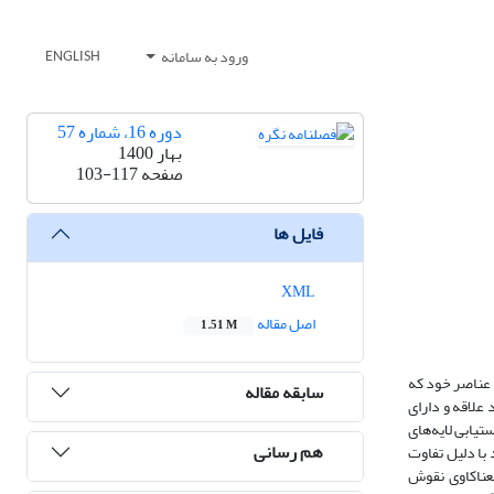
ورود به سامانه
ENGLISH
دوره 16، شماره 57
بهار 1400
صفحه
103-117
فایل ها
XML
اصل مقاله
1.51 M
ر عناصر خود که
سابقه مقاله
علاقه و دارای
تیابی لایه‌های
هم رسانی
با دلیل تفاوت
معناکاوی نقوش