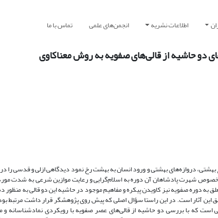
ان
اطلاعات نشریه
انجمن‌های علمی
تماس با ما
های دو حاشیه از قالی‌های صفویه به روش معناکاوی
اغ بهشتی، دروازه‌های بهشتی و ورود انسان به بهشت رخ نمود دیدگاهی ازلی و قدسی را د
 خصوص شهرت پادشاهان آن دوره به اسلام‌گرایی و رعایت موازین شرعی به شدت مورد 
لق به دوره صفویه نیز کاویدن پیکره و مفاهیم موجود در حاشیه این دو قالی به منظور دس
ق این آثار است. در این راستا سؤال اصلی که پیش روی پژوهشگر قرار داشت مرتبط بود 
ی است که با بررسی دو حاشیه از قالی‌های عصر صفویه با رویکردی نمادشناسانه و 