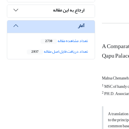
ارجاع به این مقاله
آمار
تعداد مشاهده مقاله
2,730
A Comparati
تعداد دریافت فایل اصل مقاله
2,937
Qapu Palac
Mahsa Chenane
1
MSC of handy cr
2
PH.D. Associan 
A translation
to the princi
common bases 