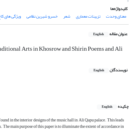
کلیدواژه‌ها
معنای وحدت
تزیینات معماری
شعر
خسرو شیرین نظامی
ویژگی های کاخ 
عنوان مقاله
English
aditional Arts in Khosrow and Shirin Poems and Ali
نویسندگان
English
چکیده
English
nd in the interior designs of the music hall in Ali Qapu palace. This leads
ns. The main purpose of this paper is to illuminate the extent of accordance in