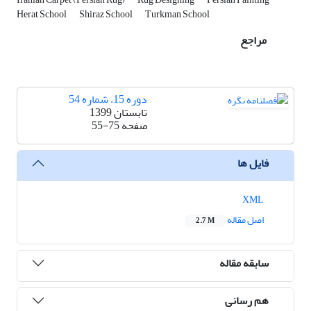
Herat School
Shiraz School
Turkman School
مراجع
دوره 15، شماره 54
تابستان 1399
صفحه
55-75
فایل ها
XML
اصل مقاله
2.7 M
سابقه مقاله
هم رسانی