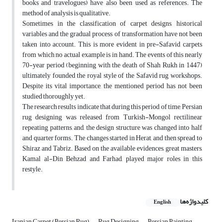
books and travelogues) have also been used as references. The
method of analysis is qualitative.
Sometimes in the classification of carpet designs, historical
variables and the gradual process of transformation have not been
taken into account. This is more evident in pre-Safavid carpets
from which no actual example is in hand. The events of this nearly
70-year period (beginning with the death of Shah Rukh in 1447)
ultimately founded the royal style of the Safavid rug workshops.
Despite its vital importance, the mentioned period has not been
studied thoroughly yet.
The research results indicate that during this period of time, Persian
rug designing was released from Turkish-Mongol rectilinear
repeating patterns, and, the design structure was changed into half
and quarter forms. The changes started in Herat, and then spread to
Shiraz and Tabriz. Based on the available evidences, great masters,
Kamal al-Din Behzad and Farhad, played major roles in this
restyle.
کلیدواژه‌ها
English
Iranian Carpet (Persian Rug)
Rug Designing
Persian Painting