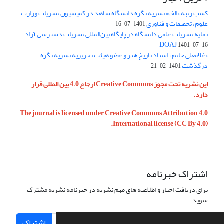
کسب رتبه «الف» نشریه نگره دانشگاه شاهد در کمیسیون نشریات وزارت
علوم، تحقیقات و فناوری
1401-07-16
نمایه نشریات علمی دانشگاه در پایگاه بین‌المللی نشریات دسترسی آزاد
DOAJ
1401-07-16
«غلامعلی حاتم» استاد تاریخ هنر و عضو هیئت تحریریه نشریه نگره
درگذشت
1401-02-21
این نشریه تحت مجوز Creative Commons ارجاع 4.0 بین المللی قرار
دارد.
The journal is licensed under Creative Commons Attribution 4.0
International license (CC By 4.0).
اشتراک خبرنامه
برای دریافت اخبار و اطلاعیه های مهم نشریه در خبرنامه نشریه مشترک
شوید.
اشتراک