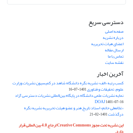
دسترسی سریع
صفحه اصلی
درباره نشریه
اعضای هیات تحریریه
ارسال مقاله
تماس با ما
نقشه سایت
آخرین اخبار
کسب رتبه «الف» نشریه نگره دانشگاه شاهد در کمیسیون نشریات وزارت
علوم، تحقیقات و فناوری
1401-07-16
نمایه نشریات علمی دانشگاه در پایگاه بین‌المللی نشریات دسترسی آزاد
DOAJ
1401-07-16
«غلامعلی حاتم» استاد تاریخ هنر و عضو هیئت تحریریه نشریه نگره
درگذشت
1401-02-21
این نشریه تحت مجوز Creative Commons ارجاع 4.0 بین المللی قرار
دارد.