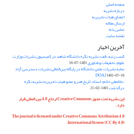
صفحه اصلی
درباره نشریه
اعضای هیات تحریریه
ارسال مقاله
تماس با ما
نقشه سایت
آخرین اخبار
کسب رتبه «الف» نشریه نگره دانشگاه شاهد در کمیسیون نشریات وزارت
علوم، تحقیقات و فناوری
1401-07-16
نمایه نشریات علمی دانشگاه در پایگاه بین‌المللی نشریات دسترسی آزاد
DOAJ
1401-07-16
«غلامعلی حاتم» استاد تاریخ هنر و عضو هیئت تحریریه نشریه نگره
درگذشت
1401-02-21
این نشریه تحت مجوز Creative Commons ارجاع 4.0 بین المللی قرار
دارد.
The journal is licensed under Creative Commons Attribution 4.0
International license (CC By 4.0).