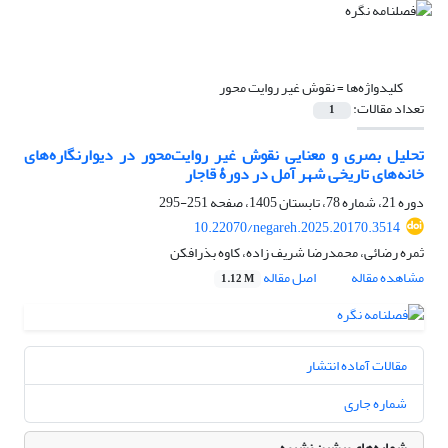
کلیدواژه‌ها =
نقوش غیر روایت محور
تعداد مقالات:
1
تحلیل بصری و معنایی نقوش غیر روایت‌محور در دیوارنگاره‌های
خانه‌های تاریخی شهر آمل در دورۀ قاجار
دوره 21، شماره 78، تابستان 1405، صفحه
251-295
10.22070/negareh.2025.20170.3514
ثمره رضائی، محمدرضا شریف زاده، کاوه بذرافکن
مشاهده مقاله
اصل مقاله
1.12 M
مقالات آماده انتشار
شماره جاری
شماره‌های پیشین نشریه