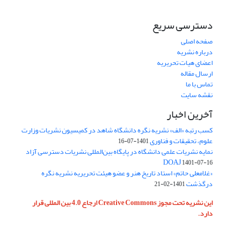
دسترسی سریع
صفحه اصلی
درباره نشریه
اعضای هیات تحریریه
ارسال مقاله
تماس با ما
نقشه سایت
آخرین اخبار
کسب رتبه «الف» نشریه نگره دانشگاه شاهد در کمیسیون نشریات وزارت
علوم، تحقیقات و فناوری
1401-07-16
نمایه نشریات علمی دانشگاه در پایگاه بین‌المللی نشریات دسترسی آزاد
DOAJ
1401-07-16
«غلامعلی حاتم» استاد تاریخ هنر و عضو هیئت تحریریه نشریه نگره
درگذشت
1401-02-21
این نشریه تحت مجوز Creative Commons ارجاع 4.0 بین المللی قرار
دارد.