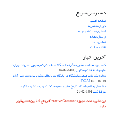
دسترسی سریع
صفحه اصلی
درباره نشریه
اعضای هیات تحریریه
ارسال مقاله
تماس با ما
نقشه سایت
آخرین اخبار
کسب رتبه «الف» نشریه نگره دانشگاه شاهد در کمیسیون نشریات وزارت
علوم، تحقیقات و فناوری
1401-07-16
نمایه نشریات علمی دانشگاه در پایگاه بین‌المللی نشریات دسترسی آزاد
DOAJ
1401-07-16
«غلامعلی حاتم» استاد تاریخ هنر و عضو هیئت تحریریه نشریه نگره
درگذشت
1401-02-21
این نشریه تحت مجوز Creative Commons ارجاع 4.0 بین المللی قرار
دارد.