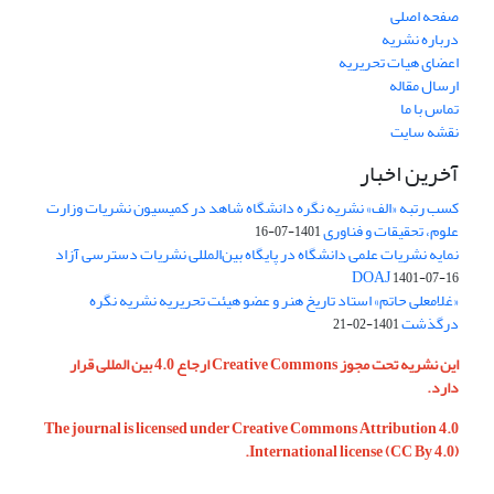
صفحه اصلی
درباره نشریه
اعضای هیات تحریریه
ارسال مقاله
تماس با ما
نقشه سایت
آخرین اخبار
کسب رتبه «الف» نشریه نگره دانشگاه شاهد در کمیسیون نشریات وزارت
علوم، تحقیقات و فناوری
1401-07-16
نمایه نشریات علمی دانشگاه در پایگاه بین‌المللی نشریات دسترسی آزاد
DOAJ
1401-07-16
«غلامعلی حاتم» استاد تاریخ هنر و عضو هیئت تحریریه نشریه نگره
درگذشت
1401-02-21
این نشریه تحت مجوز Creative Commons ارجاع 4.0 بین المللی قرار
دارد.
The journal is licensed under Creative Commons Attribution 4.0
International license (CC By 4.0).