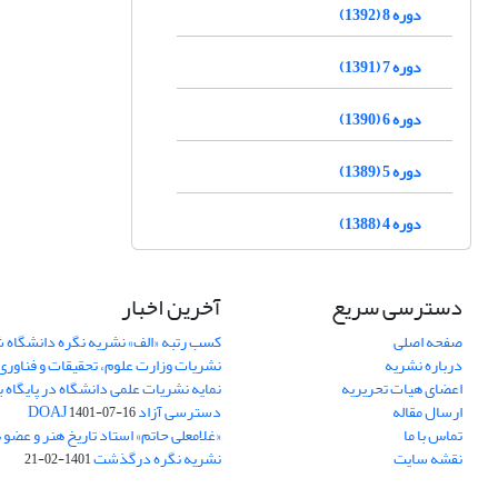
دوره 8 (1392)
دوره 7 (1391)
دوره 6 (1390)
دوره 5 (1389)
دوره 4 (1388)
دسترسی سریع
آخرین اخبار
صفحه اصلی
کسب رتبه «الف» نشریه نگره دانشگاه
درباره نشریه
نشریات وزارت علوم، تحقیقات و فناوری
اعضای هیات تحریریه
نمایه نشریات علمی دانشگاه در پایگاه ب
ارسال مقاله
دسترسی آزاد DOAJ
1401-07-16
تماس با ما
«غلامعلی حاتم» استاد تاریخ هنر و عضو
نقشه سایت
نشریه نگره درگذشت
1401-02-21