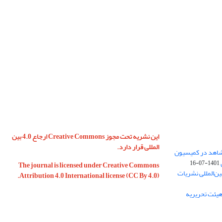
این نشریه تحت مجوز Creative Commons ارجاع 4.0 بین
المللی قرار دارد.
 شاهد در کمیسیون
1401-07-16
The journal is licensed under Creative Commons
ین‌المللی نشریات
Attribution 4.0 International license (CC By 4.0).
 هیئت تحریریه