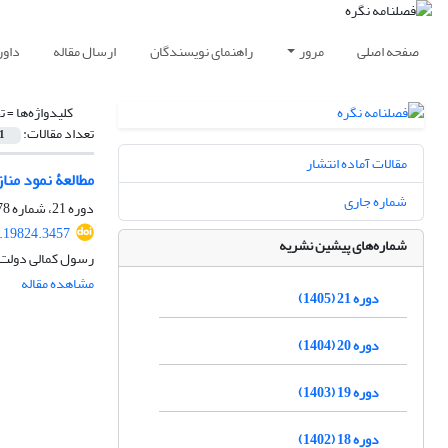
صفحه اصلی
مرور
راهنمای نویسندگان
ارسال مقاله
داور
کلیدواژه‌ها =
ت
تعداد مقالات:
1
مقالات آماده انتشار
مطالعۀ نمود منازعات گف
شماره جاری
دوره 21، شماره 78، تابستان 1405، صفحه
.19824.3457
شماره‌های پیشین نشریه
رسول کمالی دولت 
مشاهده مقاله
دوره 21 (1405)
دوره 20 (1404)
دوره 19 (1403)
دوره 18 (1402)