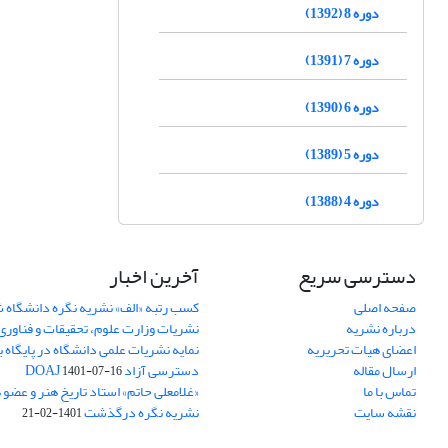
دوره 8 (1392)
دوره 7 (1391)
دوره 6 (1390)
دوره 5 (1389)
دوره 4 (1388)
دسترسی سریع
آخرین اخبار
صفحه اصلی
کسب رتبه «الف» نشریه نگره دانشگاه
درباره نشریه
نشریات وزارت علوم، تحقیقات و فناوری
اعضای هیات تحریریه
نمایه نشریات علمی دانشگاه در پایگاه ب
ارسال مقاله
دسترسی آزاد DOAJ
1401-07-16
تماس با ما
«غلامعلی حاتم» استاد تاریخ هنر و عضو
نقشه سایت
نشریه نگره درگذشت
1401-02-21