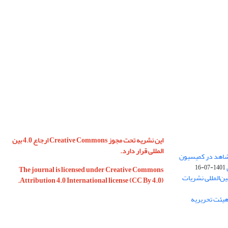
این نشریه تحت مجوز Creative Commons ارجاع 4.0 بین
المللی قرار دارد.
 شاهد در کمیسیون
1401-07-16
The journal is licensed under Creative Commons
ین‌المللی نشریات
Attribution 4.0 International license (CC By 4.0).
 هیئت تحریریه