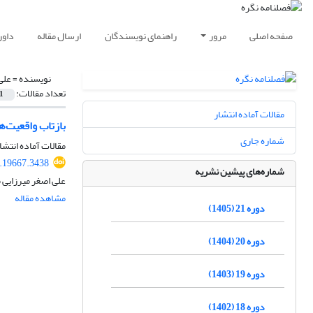
صفحه اصلی
مرور
راهنمای نویسندگان
ارسال مقاله
داور
نویسنده =
علی
تعداد مقالات:
1
مقالات آماده انتشار
بازتاب‌ واقعیت‌
شماره جاری
مقالات آماده انتشا
.19667.3438
شماره‌های پیشین نشریه
علی اصغر میرزایی 
مشاهده مقاله
دوره 21 (1405)
دوره 20 (1404)
دوره 19 (1403)
دوره 18 (1402)