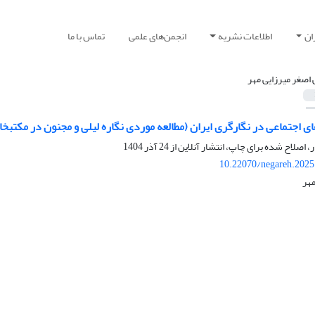
ان
اطلاعات نشریه
انجمن‌های علمی
تماس با ما
 اصغر میرزایی مهر
های اجتماعی در نگارگری ایران (مطالعه موردی نگاره لیلی و مجنون در مکتبخا
ر، اصلاح شده برای چاپ، انتشار آنلاین از
24 آذر 1404
10.22070/negareh.2025
مهر