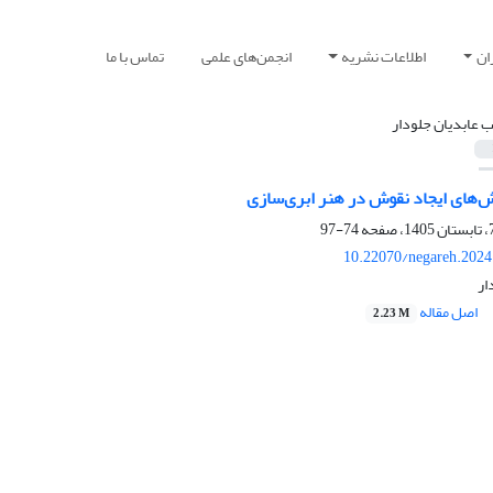
ان
اطلاعات نشریه
انجمن‌های علمی
تماس با ما
ب عابدیان جلودار
‌های ایجاد نقوش در هنر ابری‌سازی
74-97
10.22070/negareh.2024
ار
اصل مقاله
2.23 M