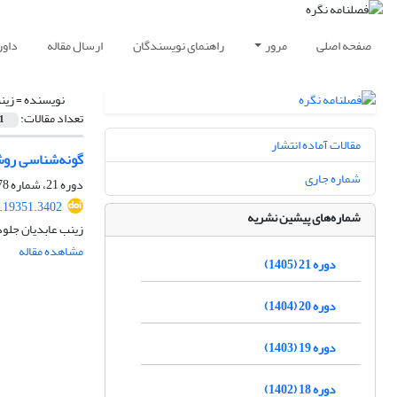
صفحه اصلی
مرور
راهنمای نویسندگان
ارسال مقاله
داور
نویسنده =
زین
تعداد مقالات:
1
مقالات آماده انتشار
گونه‌شناسی روش
شماره جاری
دوره 21، شماره 78، تابستان 1405، صفحه
.19351.3402
شماره‌های پیشین نشریه
زینب عابدیان جلود
مشاهده مقاله
دوره 21 (1405)
دوره 20 (1404)
دوره 19 (1403)
دوره 18 (1402)