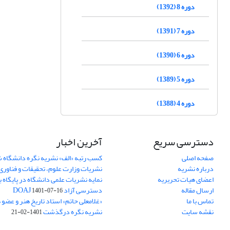
دوره 8 (1392)
دوره 7 (1391)
دوره 6 (1390)
دوره 5 (1389)
دوره 4 (1388)
دسترسی سریع
آخرین اخبار
صفحه اصلی
کسب رتبه «الف» نشریه نگره دانشگاه
درباره نشریه
نشریات وزارت علوم، تحقیقات و فناوری
اعضای هیات تحریریه
نمایه نشریات علمی دانشگاه در پایگاه ب
ارسال مقاله
دسترسی آزاد DOAJ
1401-07-16
تماس با ما
«غلامعلی حاتم» استاد تاریخ هنر و عضو
نقشه سایت
نشریه نگره درگذشت
1401-02-21