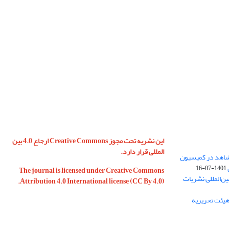
این نشریه تحت مجوز Creative Commons ارجاع 4.0 بین
المللی قرار دارد.
 شاهد در کمیسیون
1401-07-16
The journal is licensed under Creative Commons
ین‌المللی نشریات
Attribution 4.0 International license (CC By 4.0).
 هیئت تحریریه